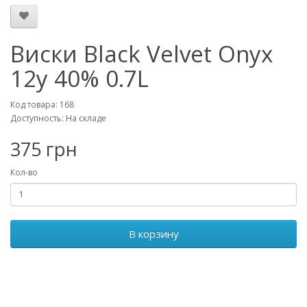
Виски Black Velvet Onyx
12y 40% 0.7L
Код товара: 168
Доступность: На складе
375 грн
Кол-во
В корзину