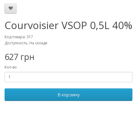
Courvoisier VSOP 0,5L 40%
Код товара: 317
Доступность: На складе
627 грн
Кол-во
В корзину