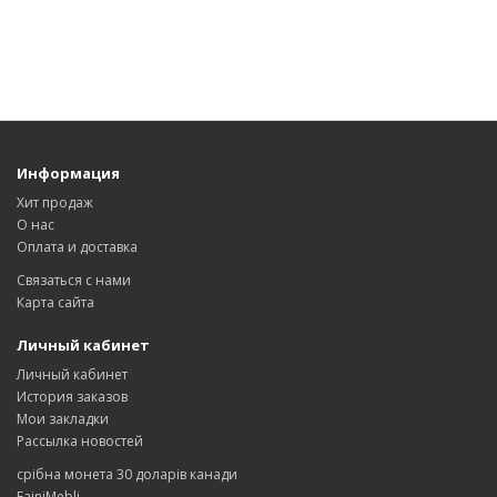
Информация
Хит продаж
О нас
Оплата и доставка
Связаться с нами
Карта сайта
Личный кабинет
Личный кабинет
История заказов
Мои закладки
Рассылка новостей
срібна монета 30 доларів канади
FainiMebli