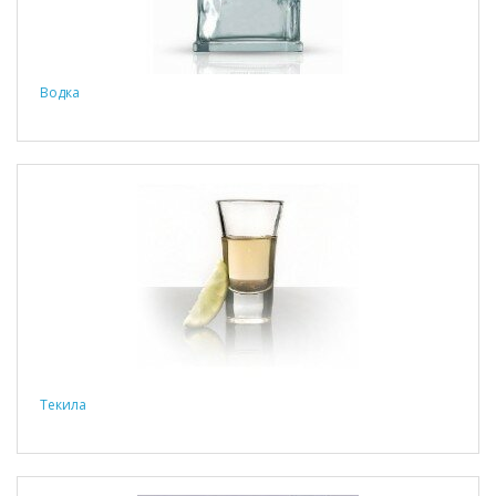
Водка
Текила