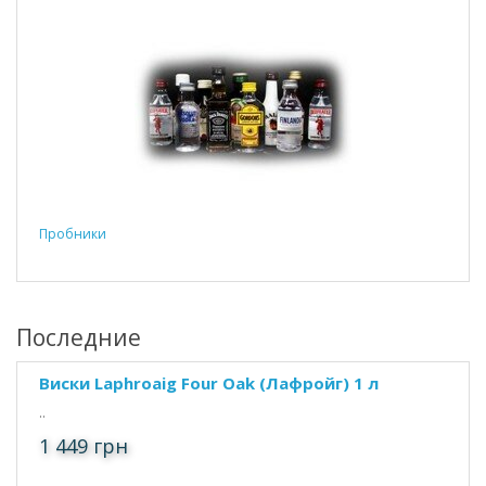
Пробники
Последние
Виски Laphroaig Four Oak (Лафройг) 1 л
..
1 449 грн