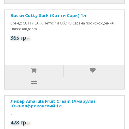
Виски Cutty Sark (Катти Сарк) 1л
Брэнд: CUTTY SARK Нетто: 1л Об.: 43 Страна происхождения:
United Kingdom ..
365 грн
Ликер Amarula Fruit Cream (Амарула)
Южноафриканский 1л
..
428 грн