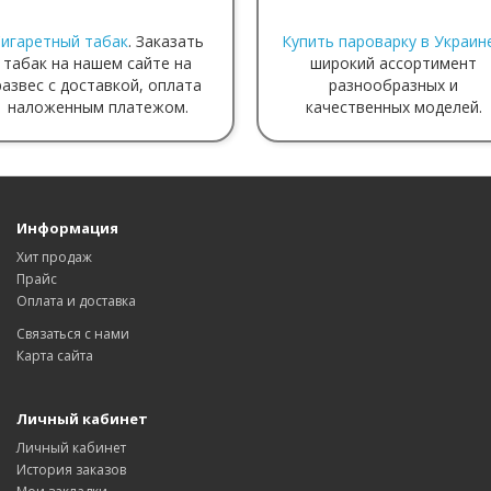
игаретный табак
. Заказать
Купить пароварку в Украин
табак на нашем сайте на
широкий ассортимент
развес с доставкой, оплата
разнообразных и
наложенным платежом.
качественных моделей.
Информация
Хит продаж
Прайс
Оплата и доставка
Связаться с нами
Карта сайта
Личный кабинет
Личный кабинет
История заказов