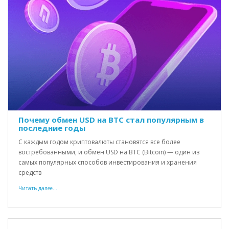
Почему обмен USD на BTC стал популярным в
последние годы
С каждым годом криптовалюты становятся все более
востребованными, и обмен USD на BTC (Bitcoin) — один из
самых популярных способов инвестирования и хранения
средств
Читать далее...