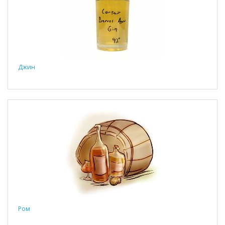
Джин
Ром