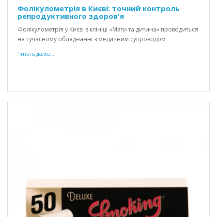
Фолікулометрія в Києві: точний контроль
репродуктивного здоров'я
Фолікулометрія у Києві в клініці «Мати та дитина» проводиться
на сучасному обладнанні з медичним супроводом
Читать далее...