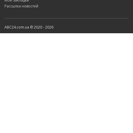
Мои закладки
Рассылка новостей
ABC24.com.ua © 2020 - 2026