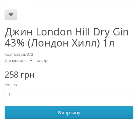
Джин London Hill Dry Gin
43% (Лондон Хилл) 1л
Код товара: 372
Доступность: На складе
258 грн
Кол-во
В корзину