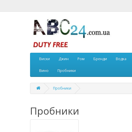
Виски
Джин
Ром
Бренди
Водка
Вино
Пробники
Пробники
Пробники