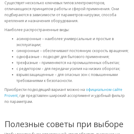
Существует несколько ключевых типов электромоторов,
отличающихся принципом работы и сферой применения. Они
подбираются в зависимости от параметров нагрузки, способа
крепления и назначения оборудования.
Наиболее распространенные виды:
асинхронные – наиболее универсальные и простые в
эксплуатации;
синхронные – обеспечивают постоянную скорость вращения;
однофазные – подходят для бытового применения;
трехфазные – применяются на промышленных объектах;
с редуктором – для передачи усилия на низких оборотах;
взрывозащищенные – для опасных зон с повышенными
требованиями к безопасности.
Приобрести подходящий вариант можно на
официальном сайте
Provent
, где представлен широкий ассортимент и удобный фильтр
по параметрам.
Полезные советы при выборе