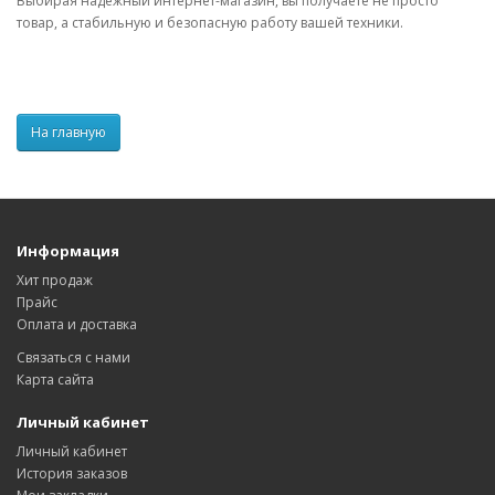
Выбирая надежный интернет-магазин, вы получаете не просто
товар, а стабильную и безопасную работу вашей техники.
На главную
Информация
Хит продаж
Прайс
Оплата и доставка
Связаться с нами
Карта сайта
Личный кабинет
Личный кабинет
История заказов